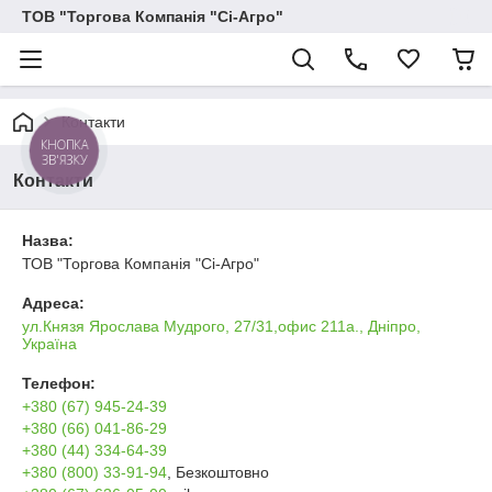
ТОВ "Торгова Компанія "Сі-Агро"
Контакти
КНОПКА
ЗВ'ЯЗКУ
Контакти
Назва:
ТОВ "Торгова Компанія "Сі-Агро"
Адреса:
ул.Князя Ярослава Мудрого, 27/31,офис 211а., Дніпро,
Україна
Телефон:
+380 (67) 945-24-39
+380 (66) 041-86-29
+380 (44) 334-64-39
+380 (800) 33-91-94
, Безкоштовно