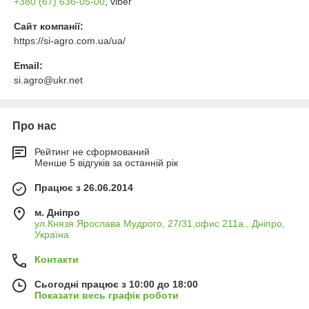
+380 (67) 636-05-00
, viber
Сайт компанії:
https://si-agro.com.ua/ua/
Email:
si.agro@ukr.net
Про нас
Рейтинг не сформований
Менше 5 відгуків за останній рік
Працює з 26.06.2014
м. Дніпро
ул.Князя Ярослава Мудрого, 27/31,офис 211а., Дніпро,
Україна
Контакти
Сьогодні працює з 10:00 до 18:00
Показати весь графік роботи