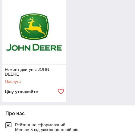
зокрема: Ремонт двигунів, коробок
передач, мостов техніки JOHN DEERE.
Ремонт двигунів JOHN
DEERE
Послуга
Ціну уточнюйте
Про нас
Рейтинг не сформований
Менше 5 відгуків за останній рік