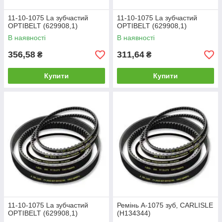
11-10-1075 La зубчастий
11-10-1075 La зубчастий
OPTIBELT (629908,1)
OPTIBELT (629908,1)
В наявності
В наявності
356,58
311,64
₴
₴
Купити
Купити
11-10-1075 La зубчастий
Ремінь А-1075 зуб, CARLISLE
OPTIBELT (629908,1)
(Н134344)