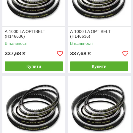
А-1000 LA OPTIBELT
А-1000 LA OPTIBELT
(Н146636)
(Н146636)
В наявності
В наявності
337,68
337,68
₴
₴
Купити
Купити