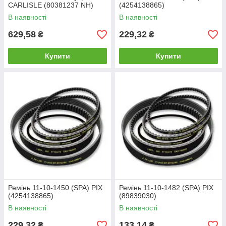
CARLISLE (80381237 NH)
(4254138865)
В наявності
В наявності
629,58
229,32
₴
₴
Купити
Купити
Ремінь 11-10-1450 (SPA) PIX
Ремінь 11-10-1482 (SPA) PIX
(4254138865)
(89839030)
В наявності
В наявності
229,32
133,14
₴
₴