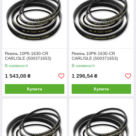
Ремінь 10РК-1630-CR
Ремінь 10РК-1630-CR
CARLISLE (500371653)
CARLISLE (500371653)
В наявності
В наявності
1 543,08
1 296,54
₴
₴
Купити
Купити