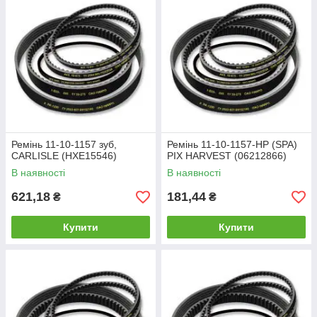
Ремінь 11-10-1157 зуб,
Ремінь 11-10-1157-HP (SPA)
CARLISLE (HXE15546)
PIX HARVEST (06212866)
В наявності
В наявності
621,18
181,44
₴
₴
Купити
Купити