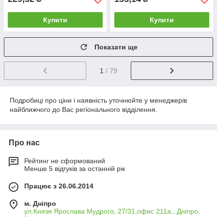
Купити
Купити
Показати ще
1
/ 79
Подробиці про ціни і наявність уточнюйте у менеджерів
найближчого до Вас регіонального відділення.
Про нас
Рейтинг не сформований
Менше 5 відгуків за останній рік
Працює з 26.06.2014
м. Дніпро
ул.Князя Ярослава Мудрого, 27/31,офис 211а., Дніпро,