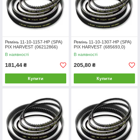
Ремінь 11-10-1157-HP (SPA)
Ремінь 11-10-1307-HP (SPA)
PIX HARVEST (06212866)
PIX HARVEST (685693,0)
В наявності
В наявності
181,44
205,80
₴
₴
Купити
Купити