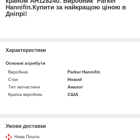
краном AH128240. Виробник Parker
Hannifin.Купити за найкращою ціною в
Дніпрі!
Характеристики
Основні атрибути
Виробник
Parker Hannifin
Стан
Новий
Тип запчастини
Аналог
Країна виробник
США
Умови доставки
Нова Пошта