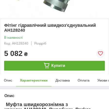
Фітінг гідравлічний швидкоз'єднувальний
AH128240
В наявності
Код: AH128240
Роздріб
5 082
₴
Купити
Опис
Характеристики
Доставка
Оплата
Умови 
Опис
Муфта швидкорознімна з