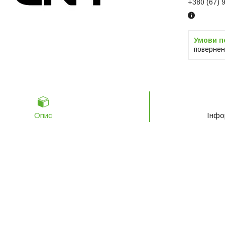
+380 (67) 
повернен
Опис
Інфо