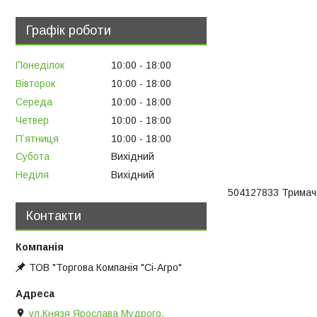
Графік роботи
Понеділок
10:00
18:00
Вівторок
10:00
18:00
Середа
10:00
18:00
Четвер
10:00
18:00
Пʼятниця
10:00
18:00
Субота
Вихідний
Неділя
Вихідний
504127833 Тримач
Контакти
ТОВ "Торгова Компанія "Сі-Агро"
ул.Князя Ярослава Мудрого,