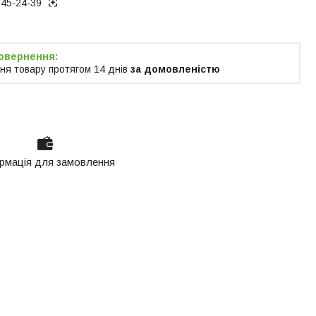
945-24-39
ня товару протягом 14 днів
за домовленістю
рмація для замовлення