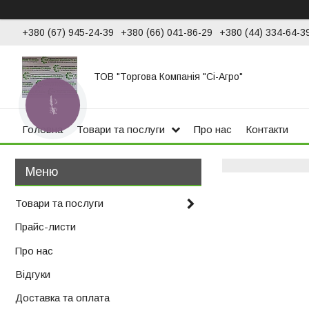
+380 (67) 945-24-39
+380 (66) 041-86-29
+380 (44) 334-64-3
ТОВ "Торгова Компанія "Сі-Агро"
КНОПКА
ЗВ'ЯЗКУ
Головна
Товари та послуги
Про нас
Контакти
Товари та послуги
Прайс-листи
Про нас
Відгуки
Доставка та оплата