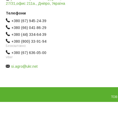
27/31,офис 211а., Дніпро, Україна
+380 (67) 945-24-39
+380 (66) 041-86-29
+380 (44) 334-64-39
+380 (800) 33-91-94
Безкоштовно
+380 (67) 636-05-00
viber
si.agro@ukr.net