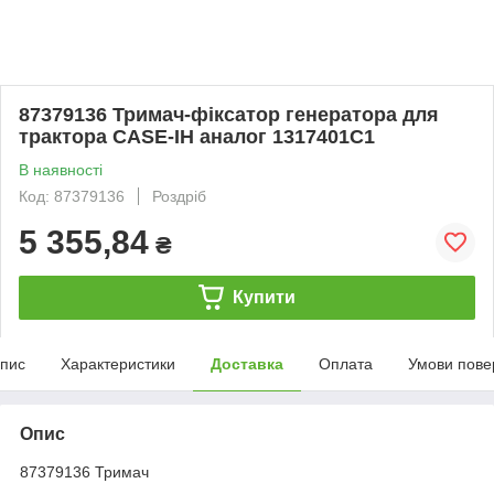
87379136 Тримач-фіксатор генератора для
трактора CASE-IH аналог 1317401C1
В наявності
Код: 87379136
Роздріб
5 355,84
₴
Купити
пис
Характеристики
Доставка
Оплата
Умови пове
Опис
87379136 Тримач