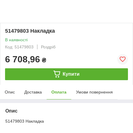
51479803 Накладка
В наявності
Код: 51479803
Роздріб
6 708,96
₴
Купити
Опис
Доставка
Оплата
Умови повернення
Опис
51479803 Накладка