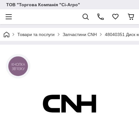
ТОВ "Торгова Компанія "Сі-Агро"
Товари та послуги
Запчастини CNH
48040351 Диск 
КНОПКА
ЗВ'ЯЗКУ