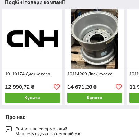
Подібні товари компанії
10110174 Диск колеса
10114269 Диск колеса
1011
12 990,72
14 671,20
11 
₴
₴
Купити
Купити
Про нас
Рейтинг не сформований
Менше 5 відгуків за останній рік