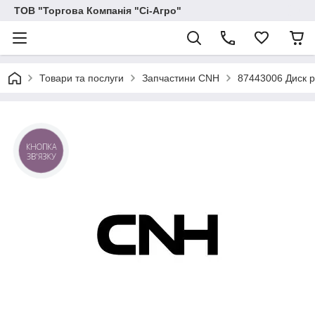
ТОВ "Торгова Компанія "Сі-Агро"
Товари та послуги
Запчастини CNH
87443006 Диск 
КНОПКА
ЗВ'ЯЗКУ