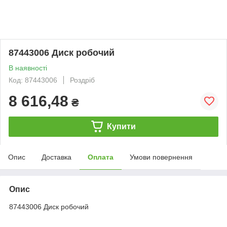
87443006 Диск робочий
В наявності
Код: 87443006
Роздріб
8 616,48
₴
Купити
Опис
Доставка
Оплата
Умови повернення
Опис
87443006 Диск робочий