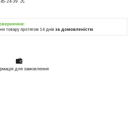
945-24-39
ня товару протягом 14 днів
за домовленістю
рмація для замовлення