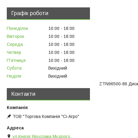
Графік роботи
Понеділок
10:00
18:00
Вівторок
10:00
18:00
Середа
10:00
18:00
Четвер
10:00
18:00
Пʼятниця
10:00
18:00
Субота
Вихідний
Неділя
Вихідний
ZTN96500-86 Дис
Контакти
ТОВ "Торгова Компанія "Сі-Агро"
ул.Князя Ярослава Мудрого,