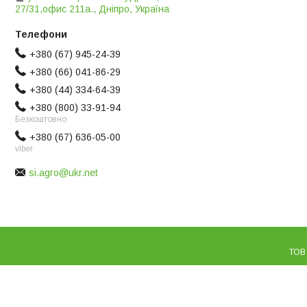
27/31,офис 211а., Дніпро, Україна
+380 (67) 945-24-39
+380 (66) 041-86-29
+380 (44) 334-64-39
+380 (800) 33-91-94
Безкоштовно
+380 (67) 636-05-00
viber
si.agro@ukr.net