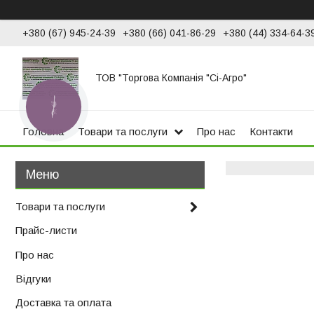
+380 (67) 945-24-39
+380 (66) 041-86-29
+380 (44) 334-64-3
ТОВ "Торгова Компанія "Сі-Агро"
КНОПКА
ЗВ'ЯЗКУ
Головна
Товари та послуги
Про нас
Контакти
Товари та послуги
Прайс-листи
Про нас
Відгуки
Доставка та оплата