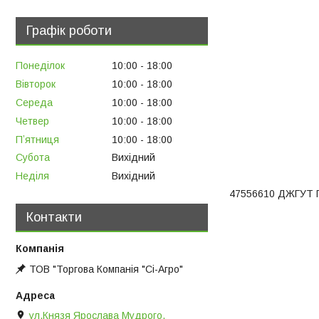
Графік роботи
Понеділок
10:00
18:00
Вівторок
10:00
18:00
Середа
10:00
18:00
Четвер
10:00
18:00
Пʼятниця
10:00
18:00
Субота
Вихідний
Неділя
Вихідний
47556610 ДЖГУТ
Контакти
ТОВ "Торгова Компанія "Сі-Агро"
ул.Князя Ярослава Мудрого,