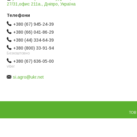
27/31,офис 211а., Дніпро, Україна
+380 (67) 945-24-39
+380 (66) 041-86-29
+380 (44) 334-64-39
+380 (800) 33-91-94
Безкоштовно
+380 (67) 636-05-00
viber
si.agro@ukr.net