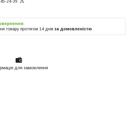
945-24-39
ня товару протягом 14 днів
за домовленістю
рмація для замовлення