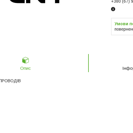
+380 (67) 
повернен
Опис
Інфо
 ПРОВОДІВ