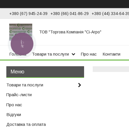
+380 (67) 945-24-39
+380 (66) 041-86-29
+380 (44) 334-64-3
ТОВ "Торгова Компанія "Сі-Агро"
КНОПКА
ЗВ'ЯЗКУ
Головна
Товари та послуги
Про нас
Контакти
Товари та послуги
Прайс-листи
Про нас
Відгуки
Доставка та оплата