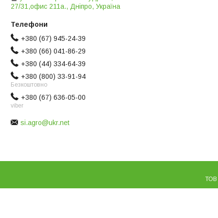
27/31,офис 211а., Дніпро, Україна
+380 (67) 945-24-39
+380 (66) 041-86-29
+380 (44) 334-64-39
+380 (800) 33-91-94
Безкоштовно
+380 (67) 636-05-00
viber
si.agro@ukr.net