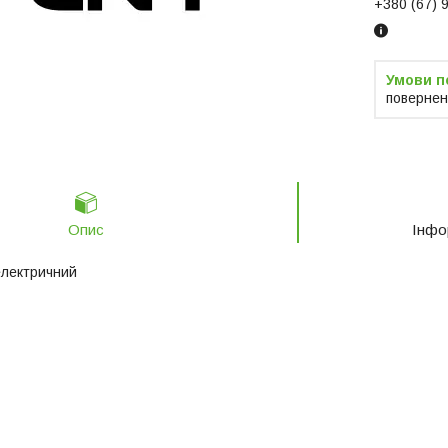
+380 (67) 
повернен
Опис
Інфо
електричний