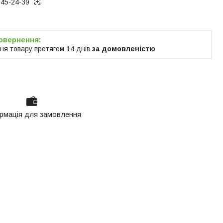
945-24-39
ня товару протягом 14 днів
за домовленістю
рмація для замовлення