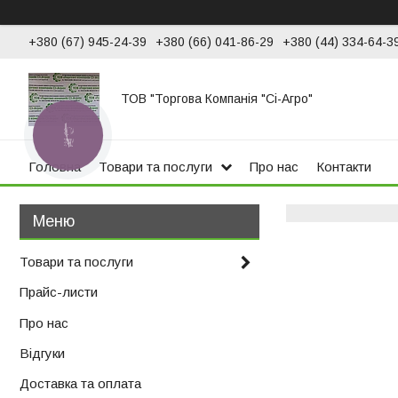
+380 (67) 945-24-39
+380 (66) 041-86-29
+380 (44) 334-64-3
ТОВ "Торгова Компанія "Сі-Агро"
КНОПКА
ЗВ'ЯЗКУ
Головна
Товари та послуги
Про нас
Контакти
Товари та послуги
Прайс-листи
Про нас
Відгуки
Доставка та оплата