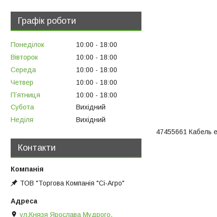
Графік роботи
Понеділок
10:00
18:00
Вівторок
10:00
18:00
Середа
10:00
18:00
Четвер
10:00
18:00
Пʼятниця
10:00
18:00
Субота
Вихідний
Неділя
Вихідний
47455661 Кабель 
Контакти
ТОВ "Торгова Компанія "Сі-Агро"
ул.Князя Ярослава Мудрого,