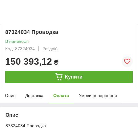
87324034 Проводка
В наявності
Код: 87324034
Роздріб
150 393,12
₴
Купити
Опис
Доставка
Оплата
Умови повернення
Опис
87324034 Проводка