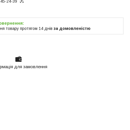
945-24-39
ня товару протягом 14 днів
за домовленістю
рмація для замовлення