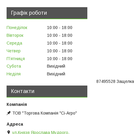
Графік роботи
Понеділок
10:00
18:00
Вівторок
10:00
18:00
Середа
10:00
18:00
Четвер
10:00
18:00
Пʼятниця
10:00
18:00
Субота
Вихідний
Неділя
Вихідний
87495528 Защелка
Контакти
ТОВ "Торгова Компанія "Сі-Агро"
ул.Князя Ярослава Мудрого,