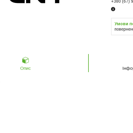
+380 (67) 
повернен
Опис
Інфо