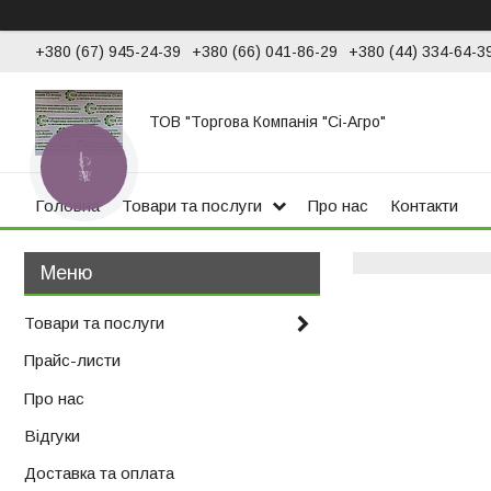
+380 (67) 945-24-39
+380 (66) 041-86-29
+380 (44) 334-64-3
ТОВ "Торгова Компанія "Сі-Агро"
КНОПКА
ЗВ'ЯЗКУ
Головна
Товари та послуги
Про нас
Контакти
Товари та послуги
Прайс-листи
Про нас
Відгуки
Доставка та оплата