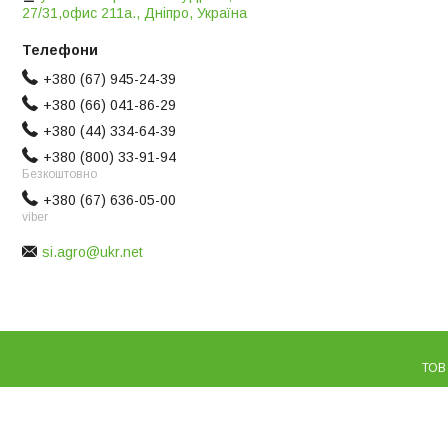
27/31,офис 211а., Дніпро, Україна
+380 (67) 945-24-39
+380 (66) 041-86-29
+380 (44) 334-64-39
+380 (800) 33-91-94
Безкоштовно
+380 (67) 636-05-00
viber
si.agro@ukr.net