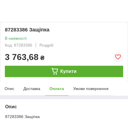
87283386 Защіпка
В наявності
Код: 87283386
Роздріб
3 763,68
₴
Купити
Опис
Доставка
Оплата
Умови повернення
Опис
87283386 Защіпка