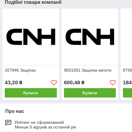
Подібні товари компанії
167946 Защіпка
9831581 Защіпка капота
8756
43,20
600,48
184
₴
₴
Купити
Купити
Про нас
Рейтинг не сформований
Менше 5 відгуків за останній рік