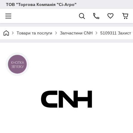
ТОВ "Торгова Компанія "Сі-Агро"
Товари та послуги
Запчастини CNH
5109311 Захист
КНОПКА
ЗВ'ЯЗКУ