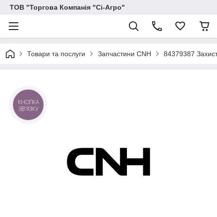
ТОВ "Торгова Компанія "Сі-Агро"
Товари та послуги
Запчастини CNH
84379387 Захист
КНОПКА
ЗВ'ЯЗКУ