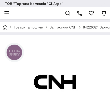
ТОВ "Торгова Компанія "Сі-Агро"
Товари та послуги
Запчастини CNH
84226324 Захист
КНОПКА
ЗВ'ЯЗКУ