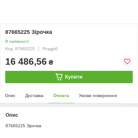
87665225 Зірочка
В наявності
Код: 87665225
Роздріб
16 486,56
₴
Купити
Опис
Доставка
Оплата
Умови повернення
Опис
87665225 Зірочка