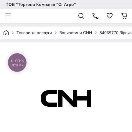
ТОВ "Торгова Компанія "Сі-Агро"
Товари та послуги
Запчастини CNH
84069770 Зірочк
КНОПКА
ЗВ'ЯЗКУ