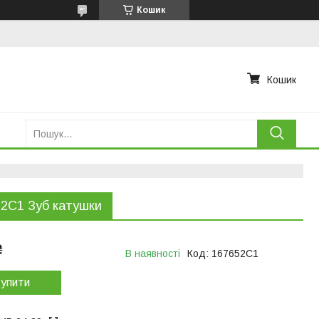
Кошик
Кошик
2C1 Зуб катушки
₴
В наявності
Код:
167652C1
упити