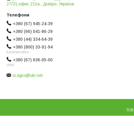
27/31,офис 211а., Дніпро, Україна
+380 (67) 945-24-39
+380 (66) 041-86-29
+380 (44) 334-64-39
+380 (800) 33-91-94
Безкоштовно
+380 (67) 636-05-00
viber
si.agro@ukr.net