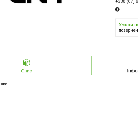
+380 (67) 
повернен
Опис
Інфо
ушки