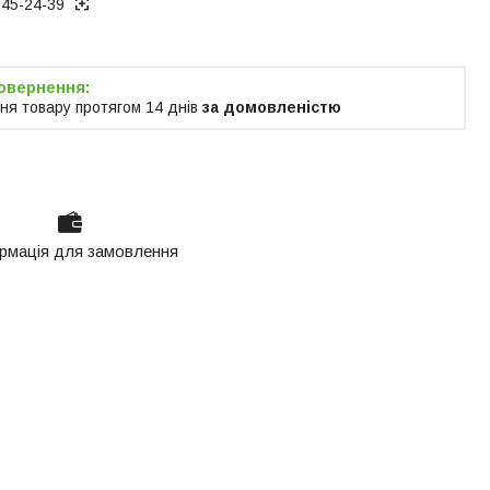
945-24-39
ня товару протягом 14 днів
за домовленістю
рмація для замовлення