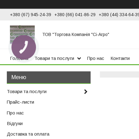
+380 (67) 945-24-39
+380 (66) 041-86-29
+380 (44) 334-64-3
ТОВ "Торгова Компанія "Сі-Агро"
КНОПКА
ЗВ'ЯЗКУ
Головна
Товари та послуги
Про нас
Контакти
Товари та послуги
Прайс-листи
Про нас
Відгуки
Доставка та оплата