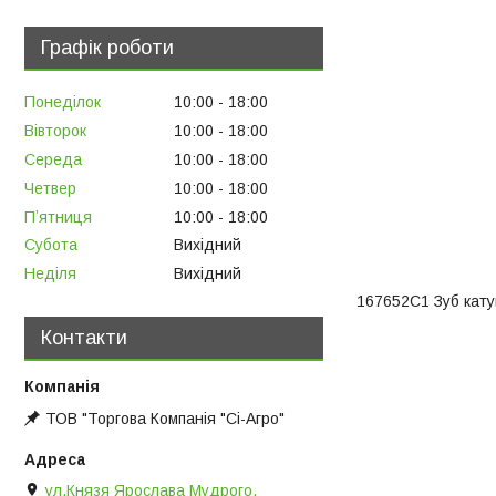
Графік роботи
Понеділок
10:00
18:00
Вівторок
10:00
18:00
Середа
10:00
18:00
Четвер
10:00
18:00
Пʼятниця
10:00
18:00
Субота
Вихідний
Неділя
Вихідний
167652C1 Зуб кат
Контакти
ТОВ "Торгова Компанія "Сі-Агро"
ул.Князя Ярослава Мудрого,