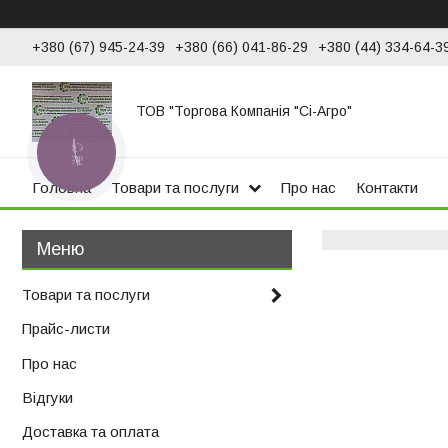
+380 (67) 945-24-39
+380 (66) 041-86-29
+380 (44) 334-64-3
ТОВ "Торгова Компанія "Сі-Агро"
КНОПКА
ЗВ'ЯЗКУ
Головна
Товари та послуги
Про нас
Контакти
Товари та послуги
Прайс-листи
Про нас
Відгуки
Доставка та оплата