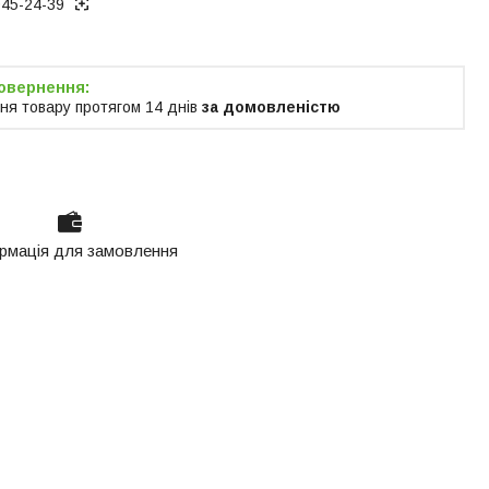
945-24-39
ня товару протягом 14 днів
за домовленістю
рмація для замовлення