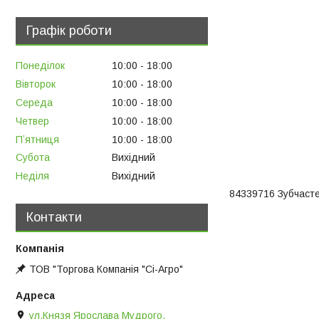
Графік роботи
Понеділок
10:00
18:00
Вівторок
10:00
18:00
Середа
10:00
18:00
Четвер
10:00
18:00
Пʼятниця
10:00
18:00
Субота
Вихідний
Неділя
Вихідний
84339716 Зубчасте
Контакти
ТОВ "Торгова Компанія "Сі-Агро"
ул.Князя Ярослава Мудрого,