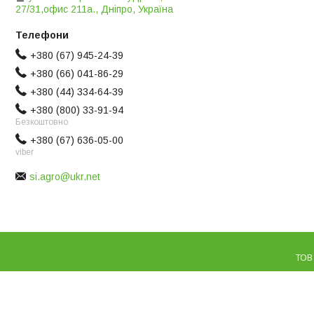
27/31,офис 211а., Дніпро, Україна
+380 (67) 945-24-39
+380 (66) 041-86-29
+380 (44) 334-64-39
+380 (800) 33-91-94
Безкоштовно
+380 (67) 636-05-00
viber
si.agro@ukr.net