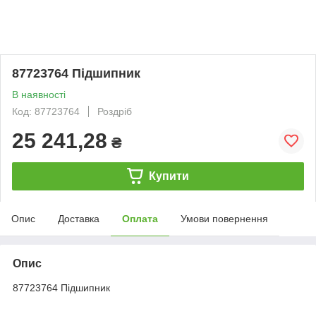
87723764 Підшипник
В наявності
Код: 87723764
Роздріб
25 241,28
₴
Купити
Опис
Доставка
Оплата
Умови повернення
Опис
87723764 Підшипник