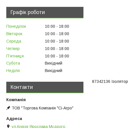
Графік роботи
Понеділок
10:00
18:00
Вівторок
10:00
18:00
Середа
10:00
18:00
Четвер
10:00
18:00
Пʼятниця
10:00
18:00
Субота
Вихідний
Неділя
Вихідний
87342136 Ізолятор
Контакти
ТОВ "Торгова Компанія "Сі-Агро"
ул.Князя Ярослава Мудрого,