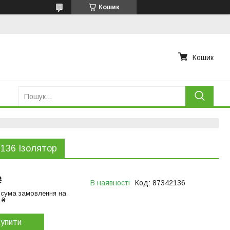
Кошик
Кошик
136 Ізолятор
₴
В наявності
Код:
87342136
 сума замовлення на
 ₴
упити