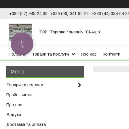
+380 (67) 945-24-39
+380 (66) 041-86-29
+380 (44) 334-64-3
ТОВ "Торгова Компанія "Сі-Агро"
КНОПКА
ЗВ'ЯЗКУ
Головна
Товари та послуги
Про нас
Контакти
Товари та послуги
Прайс-листи
Про нас
Відгуки
Доставка та оплата