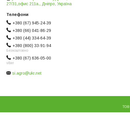
27/31,офис 211а., Дніпро, Україна
+380 (67) 945-24-39
+380 (66) 041-86-29
+380 (44) 334-64-39
+380 (800) 33-91-94
Безкоштовно
+380 (67) 636-05-00
viber
si.agro@ukr.net