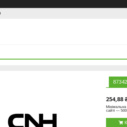
9
87342
254,88 
Мінімальна
сайті — 500
К