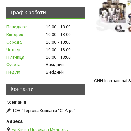
Графік роботи
Понеділок
10:00
18:00
Вівторок
10:00
18:00
Середа
10:00
18:00
Четвер
10:00
18:00
Пʼятниця
10:00
18:00
Субота
Вихідний
Неділя
Вихідний
CNH International 
Контакти
ТОВ "Торгова Компанія "Сі-Агро"
ул.Князя Ярослава Мудрого,