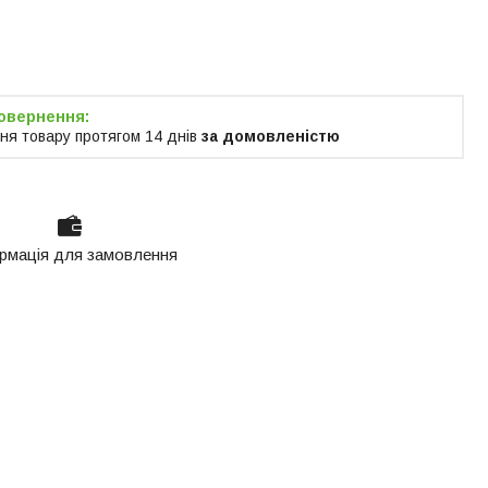
я тільки за
м
ня товару протягом 14 днів
за домовленістю
рмація для замовлення