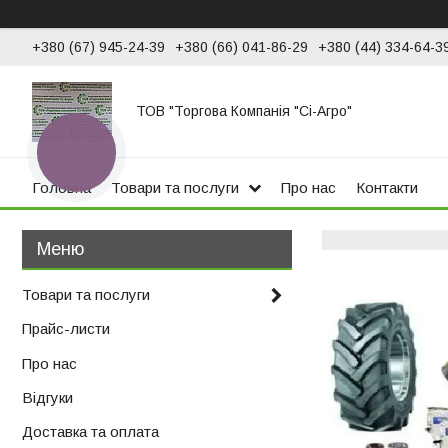
+380 (67) 945-24-39
+380 (66) 041-86-29
+380 (44) 334-64-3
ТОВ "Торгова Компанія "Сі-Агро"
КНОПКА
ЗВ'ЯЗКУ
Головна
Товари та послуги
Про нас
Контакти
Товари та послуги
Прайс-листи
Про нас
Відгуки
Доставка та оплата