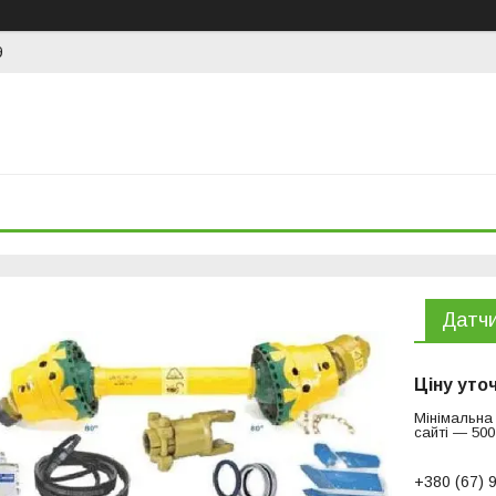
9
Датчи
Ціну уто
Мінімальна
сайті — 500
+380 (67) 