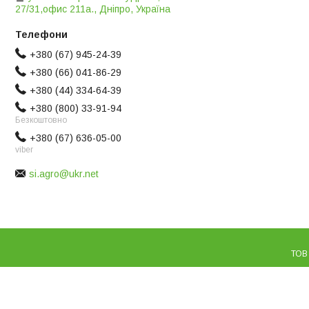
27/31,офис 211а., Дніпро, Україна
+380 (67) 945-24-39
+380 (66) 041-86-29
+380 (44) 334-64-39
+380 (800) 33-91-94
Безкоштовно
+380 (67) 636-05-00
viber
si.agro@ukr.net