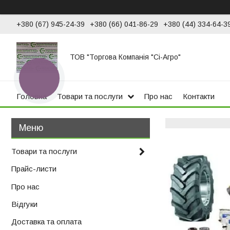
+380 (67) 945-24-39
+380 (66) 041-86-29
+380 (44) 334-64-3
ТОВ "Торгова Компанія "Сі-Агро"
КНОПКА
ЗВ'ЯЗКУ
Головна
Товари та послуги
Про нас
Контакти
Товари та послуги
Прайс-листи
Про нас
Відгуки
Доставка та оплата