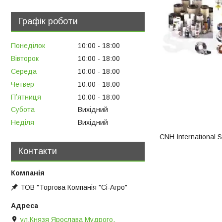
Графік роботи
Понеділок
10:00
18:00
Вівторок
10:00
18:00
Середа
10:00
18:00
Четвер
10:00
18:00
Пʼятниця
10:00
18:00
Субота
Вихідний
Неділя
Вихідний
CNH International 
Контакти
ТОВ "Торгова Компанія "Сі-Агро"
ул.Князя Ярослава Мудрого,