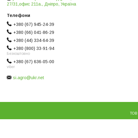
27/31,офис 211а., Дніпро, Україна
+380 (67) 945-24-39
+380 (66) 041-86-29
+380 (44) 334-64-39
+380 (800) 33-91-94
Безкоштовно
+380 (67) 636-05-00
viber
si.agro@ukr.net