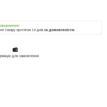
я тільки за
м
ня товару протягом 14 днів
за домовленістю
рмація для замовлення