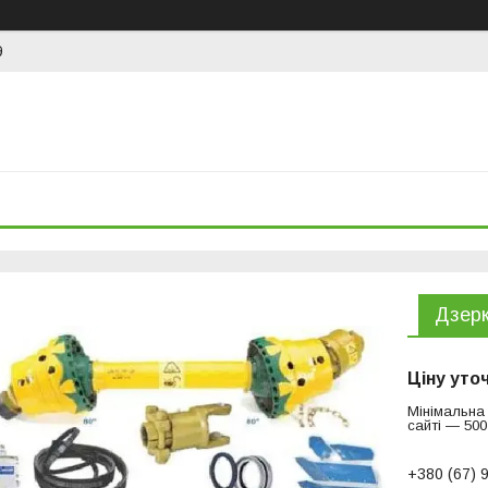
9
Дзер
Ціну уто
Мінімальна
сайті — 500
+380 (67) 