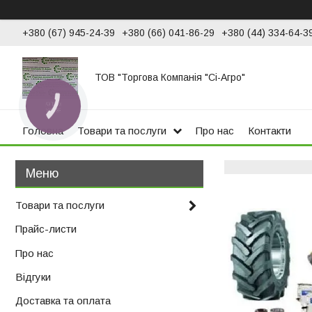
+380 (67) 945-24-39
+380 (66) 041-86-29
+380 (44) 334-64-3
ТОВ "Торгова Компанія "Сі-Агро"
КНОПКА
ЗВ'ЯЗКУ
Головна
Товари та послуги
Про нас
Контакти
Товари та послуги
Прайс-листи
Про нас
Відгуки
Доставка та оплата