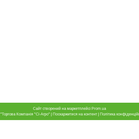
Сайт створений на маркетплейсі
Prom.ua
ТОВ "Торгова Компанія "Сі-Агро" |
Поскаржитися на контент
|
Політика конфіденцій