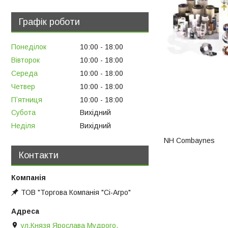
Графік роботи
Понеділок
10:00
18:00
Вівторок
10:00
18:00
Середа
10:00
18:00
Четвер
10:00
18:00
Пʼятниця
10:00
18:00
Субота
Вихідний
Неділя
Вихідний
NH Combaynes
Контакти
ТОВ "Торгова Компанія "Сі-Агро"
ул.Князя Ярослава Мудрого,