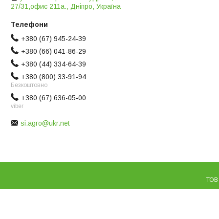
27/31,офис 211а., Дніпро, Україна
+380 (67) 945-24-39
+380 (66) 041-86-29
+380 (44) 334-64-39
+380 (800) 33-91-94
Безкоштовно
+380 (67) 636-05-00
viber
si.agro@ukr.net