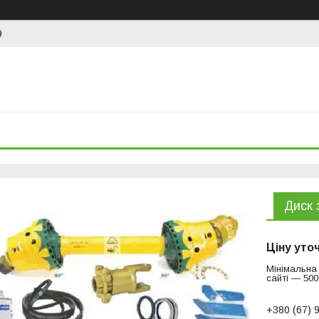
9
Диск 
Ціну уто
Мінімальна
сайті — 500
+380 (67) 