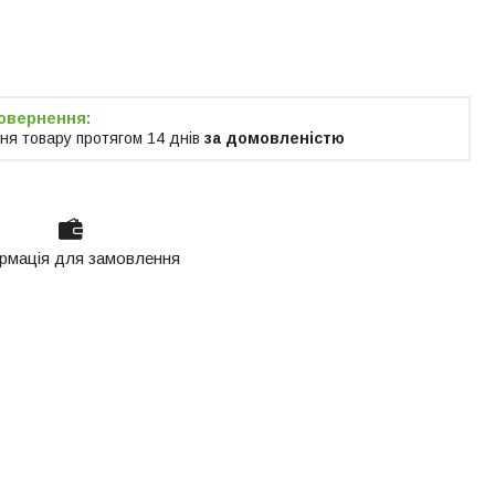
я тільки за
м
ня товару протягом 14 днів
за домовленістю
рмація для замовлення