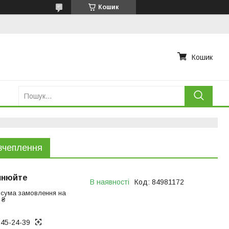
Кошик
Кошик
зчеплення
чнюйте
В наявності
Код:
84981172
 сума замовлення на
 ₴
945-24-39