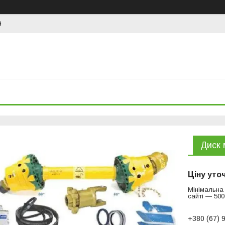
9
Диск 
Ціну уто
Мінімальна
сайті — 500
+380 (67) 