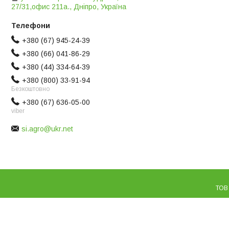
27/31,офис 211а., Дніпро, Україна
+380 (67) 945-24-39
+380 (66) 041-86-29
+380 (44) 334-64-39
+380 (800) 33-91-94
Безкоштовно
+380 (67) 636-05-00
viber
si.agro@ukr.net