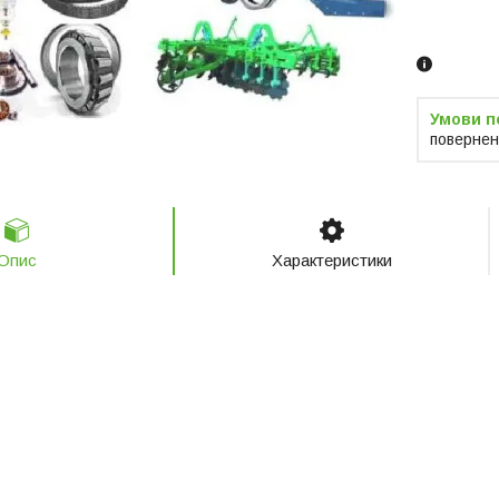
Замовленн
телефоно
повернен
Опис
Характеристики