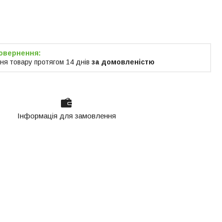
я тільки за
м
ня товару протягом 14 днів
за домовленістю
Інформація для замовлення