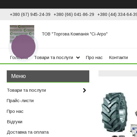
+380 (67) 945-24-39
+380 (66) 041-86-29
+380 (44) 334-64-3
ТОВ "Торгова Компанія "Сі-Агро"
КНОПКА
ЗВ'ЯЗКУ
Головна
Товари та послуги
Про нас
Контакти
Товари та послуги
Прайс-листи
Про нас
Відгуки
Доставка та оплата