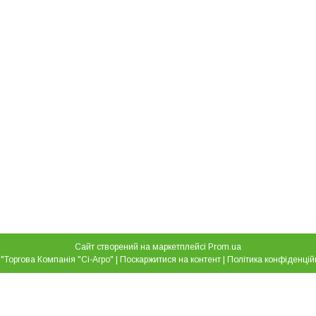
Сайт створений на маркетплейсі
Prom.ua
ТОВ "Торгова Компанія "Сі-Агро" |
Поскаржитися на контент
|
Політика конфіденцій