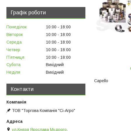
Графік роботи
Понеділок
10:00
18:00
Вівторок
10:00
18:00
Середа
10:00
18:00
Четвер
10:00
18:00
Пʼятниця
10:00
18:00
Субота
Вихідний
Неділя
Вихідний
Capello
Контакти
ТОВ "Торгова Компанія "Сі-Агро"
ул.Князя Ярослава Мудрого,