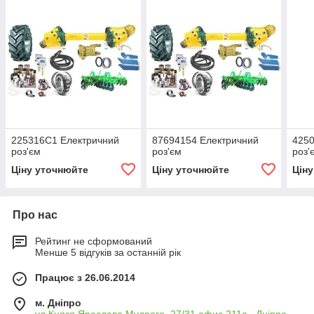
225316C1 Електричний
87694154 Електричний
4250
роз'єм
роз'єм
роз'
Ціну уточнюйте
Ціну уточнюйте
Цін
Про нас
Рейтинг не сформований
Менше 5 відгуків за останній рік
Працює з 26.06.2014
м. Дніпро