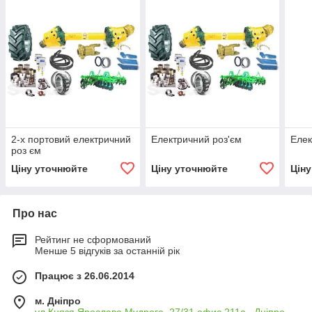
2-х портовий електричний
Електричний роз'єм
Елек
роз єм
Ціну уточнюйте
Ціну уточнюйте
Цін
Про нас
Рейтинг не сформований
Менше 5 відгуків за останній рік
Працює з 26.06.2014
м. Дніпро