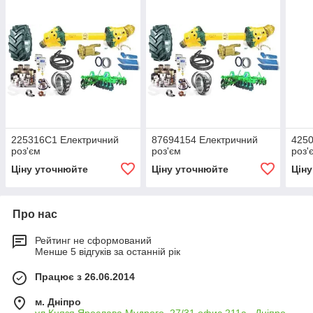
225316C1 Електричний
87694154 Електричний
4250
роз'єм
роз'єм
роз'
Ціну уточнюйте
Ціну уточнюйте
Цін
Про нас
Рейтинг не сформований
Менше 5 відгуків за останній рік
Працює з 26.06.2014
м. Дніпро