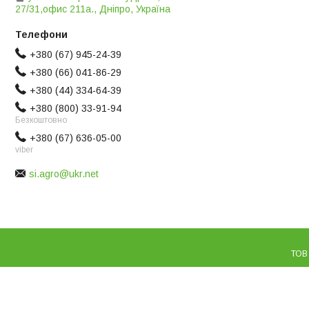
27/31,офис 211а., Дніпро, Україна
+380 (67) 945-24-39
+380 (66) 041-86-29
+380 (44) 334-64-39
+380 (800) 33-91-94
Безкоштовно
+380 (67) 636-05-00
viber
si.agro@ukr.net