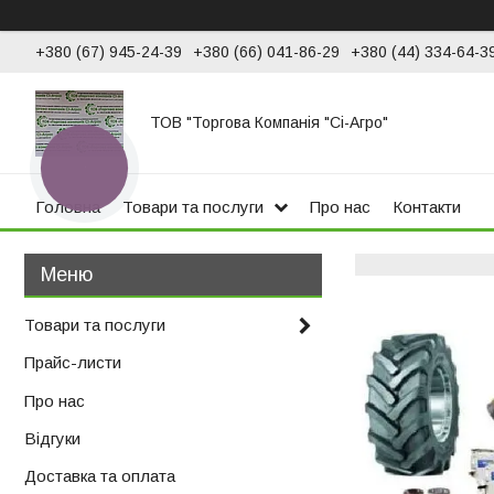
+380 (67) 945-24-39
+380 (66) 041-86-29
+380 (44) 334-64-3
ТОВ "Торгова Компанія "Сі-Агро"
КНОПКА
ЗВ'ЯЗКУ
Головна
Товари та послуги
Про нас
Контакти
Товари та послуги
Прайс-листи
Про нас
Відгуки
Доставка та оплата