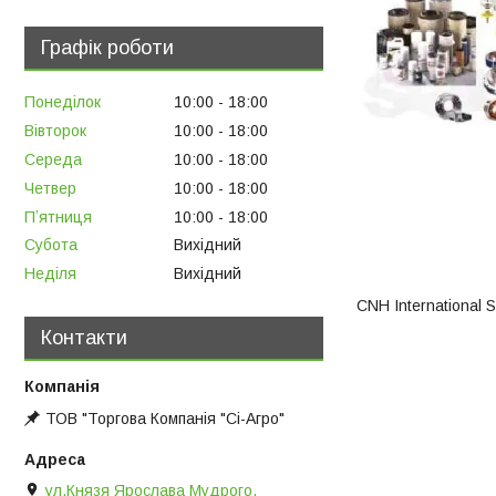
Графік роботи
Понеділок
10:00
18:00
Вівторок
10:00
18:00
Середа
10:00
18:00
Четвер
10:00
18:00
Пʼятниця
10:00
18:00
Субота
Вихідний
Неділя
Вихідний
CNH International 
Контакти
ТОВ "Торгова Компанія "Сі-Агро"
ул.Князя Ярослава Мудрого,