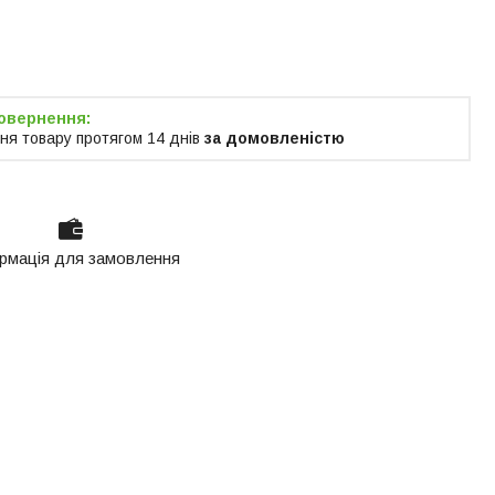
я тільки за
м
ня товару протягом 14 днів
за домовленістю
рмація для замовлення