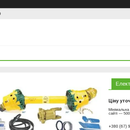
9
Елект
Ціну уто
Мінімальна
сайті — 500
+380 (67) 