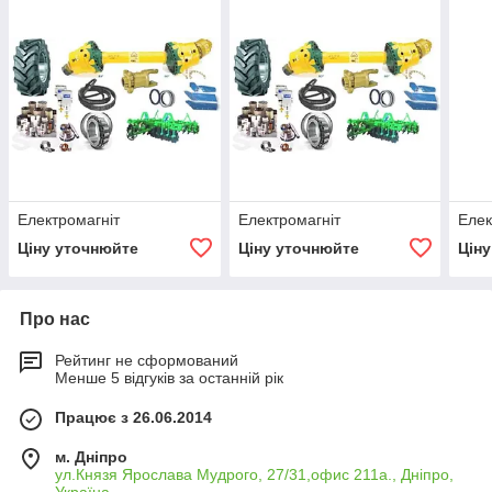
Електромагнiт
Електромагнiт
Елек
Ціну уточнюйте
Ціну уточнюйте
Цін
Про нас
Рейтинг не сформований
Менше 5 відгуків за останній рік
Працює з 26.06.2014
м. Дніпро
ул.Князя Ярослава Мудрого, 27/31,офис 211а., Дніпро,