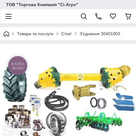
ТОВ "Торгова Компанія "Сі-Агро"
Товари та послуги
Сток!
З'єднання 30401003
КНОПКА
ЗВ'ЯЗКУ