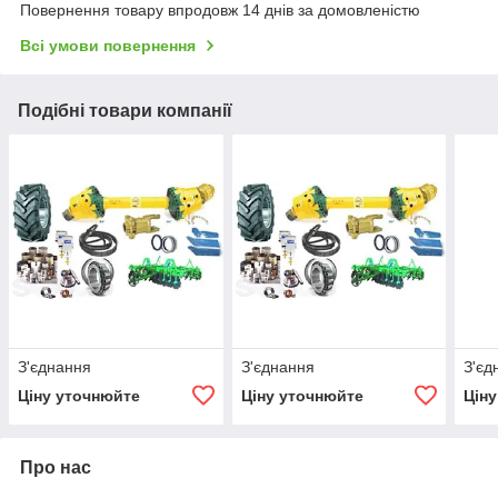
Повернення товару впродовж 14 днів за домовленістю
Всі умови повернення
Подібні товари компанії
З'єднання
З'єднання
З'єд
Ціну уточнюйте
Ціну уточнюйте
Цін
Про нас