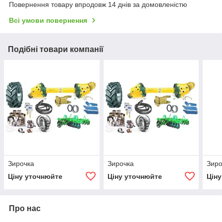
Повернення товару впродовж 14 днів за домовленістю
Всі умови повернення
Подібні товари компанії
Зирочка
Зирочка
Зиро
Ціну уточнюйте
Ціну уточнюйте
Цін
Про нас