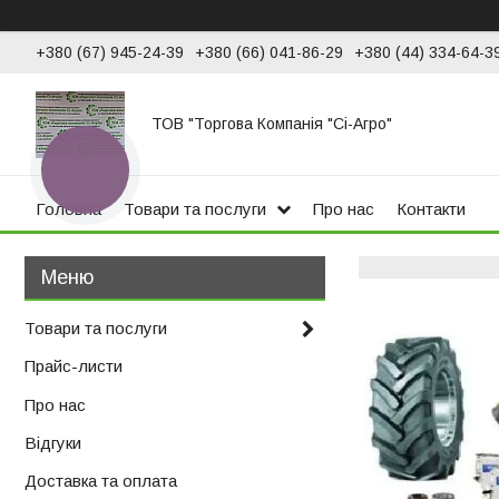
+380 (67) 945-24-39
+380 (66) 041-86-29
+380 (44) 334-64-3
ТОВ "Торгова Компанія "Сі-Агро"
КНОПКА
ЗВ'ЯЗКУ
Головна
Товари та послуги
Про нас
Контакти
Товари та послуги
Прайс-листи
Про нас
Відгуки
Доставка та оплата