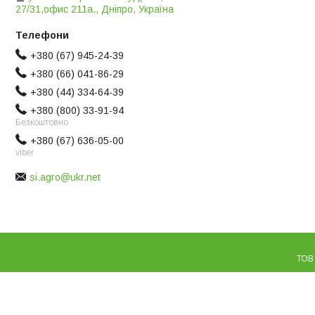
27/31,офис 211а., Дніпро, Україна
+380 (67) 945-24-39
+380 (66) 041-86-29
+380 (44) 334-64-39
+380 (800) 33-91-94
Безкоштовно
+380 (67) 636-05-00
viber
si.agro@ukr.net