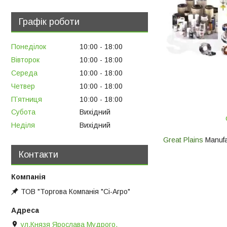
Графік роботи
Понеділок
10:00
18:00
Вівторок
10:00
18:00
Середа
10:00
18:00
Четвер
10:00
18:00
Пʼятниця
10:00
18:00
Субота
Вихідний
Неділя
Вихідний
Great Plains
Manufac
Контакти
ТОВ "Торгова Компанія "Сі-Агро"
ул.Князя Ярослава Мудрого,