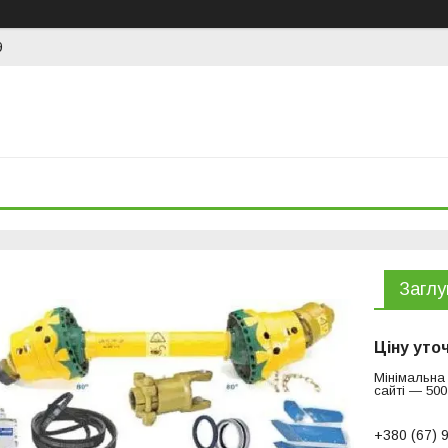
9
Загл
Ціну уто
Мінімальна
сайті — 500
+380 (67) 