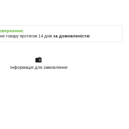
я тільки за
м
ня товару протягом 14 днів
за домовленістю
Інформація для замовлення