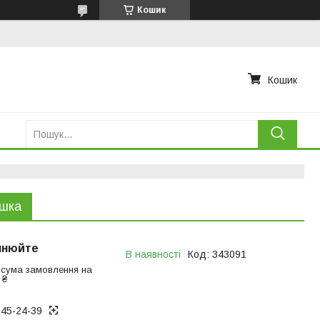
Кошик
Кошик
ушка
чнюйте
В наявності
Код:
343091
 сума замовлення на
 ₴
945-24-39