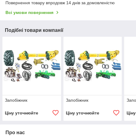
Повернення товару впродовж 14 днів за домовленістю
Всі умови повернення
Подібні товари компанії
Запобіжник
Запобіжник
Запо
Ціну уточнюйте
Ціну уточнюйте
Цін
Про нас