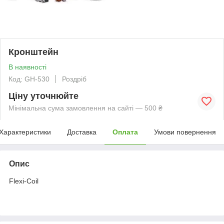
Кронштейн
В наявності
Код: GH-530
Роздріб
Ціну уточнюйте
Мінімальна сума замовлення на сайті — 500 ₴
Характеристики
Доставка
Оплата
Умови повернення
Опис
Flexi-Coil