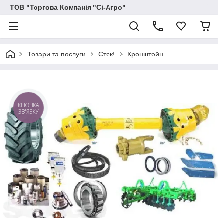
ТОВ "Торгова Компанія "Сі-Агро"
Товари та послуги
Сток!
Кронштейн
КНОПКА
ЗВ'ЯЗКУ