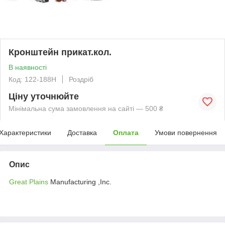
Кронштейн прикат.кол.
В наявності
Код: 122-188H
Роздріб
Ціну уточнюйте
Мінімальна сума замовлення на сайті — 500 ₴
Характеристики
Доставка
Оплата
Умови повернення
Опис
Great Plains
Manufacturing ,Inc.