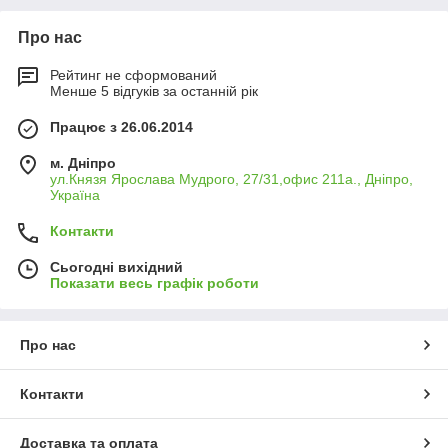
Про нас
Рейтинг не сформований
Менше 5 відгуків за останній рік
Працює з 26.06.2014
м. Дніпро
ул.Князя Ярослава Мудрого, 27/31,офис 211а., Дніпро,
Україна
Контакти
Сьогодні вихідний
Показати весь графік роботи
Про нас
Контакти
Доставка та оплата