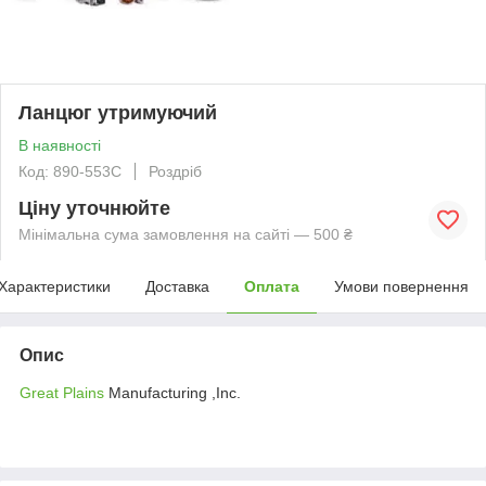
Ланцюг утримуючий
В наявності
Код: 890-553C
Роздріб
Ціну уточнюйте
Мінімальна сума замовлення на сайті — 500 ₴
Характеристики
Доставка
Оплата
Умови повернення
Опис
Great Plains
Manufacturing ,Inc.