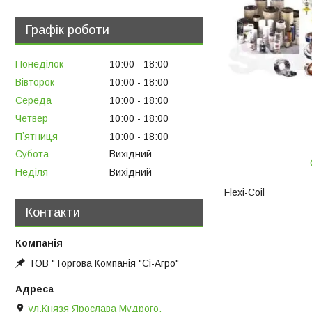
Графік роботи
Понеділок
10:00
18:00
Вівторок
10:00
18:00
Середа
10:00
18:00
Четвер
10:00
18:00
Пʼятниця
10:00
18:00
Субота
Вихідний
Неділя
Вихідний
Flexi-Coil
Контакти
ТОВ "Торгова Компанія "Сі-Агро"
ул.Князя Ярослава Мудрого,