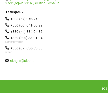
27/31,офис 211а., Дніпро, Україна
+380 (67) 945-24-39
+380 (66) 041-86-29
+380 (44) 334-64-39
+380 (800) 33-91-94
Безкоштовно
+380 (67) 636-05-00
viber
si.agro@ukr.net