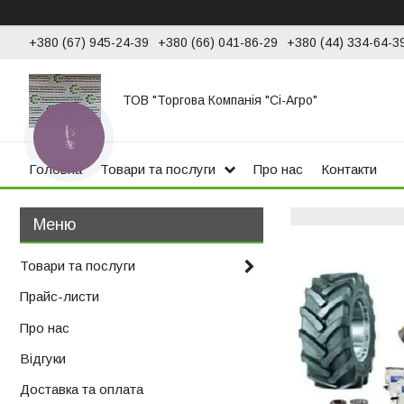
+380 (67) 945-24-39
+380 (66) 041-86-29
+380 (44) 334-64-3
ТОВ "Торгова Компанія "Сі-Агро"
КНОПКА
ЗВ'ЯЗКУ
Головна
Товари та послуги
Про нас
Контакти
Товари та послуги
Прайс-листи
Про нас
Відгуки
Доставка та оплата