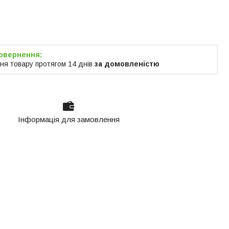
я тільки за
м
ня товару протягом 14 днів
за домовленістю
Інформація для замовлення