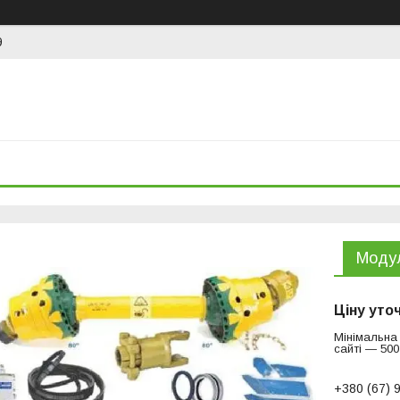
9
Моду
Ціну уто
Мінімальна
сайті — 500
+380 (67) 