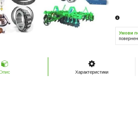
Замовленн
телефоно
повернен
Опис
Характеристики