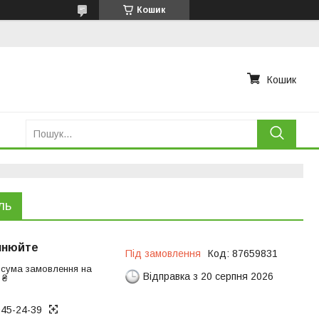
Кошик
Кошик
ль
чнюйте
Під замовлення
Код:
87659831
 сума замовлення на
Відправка з 20 серпня 2026
 ₴
945-24-39