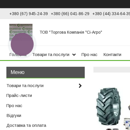
+380 (67) 945-24-39
+380 (66) 041-86-29
+380 (44) 334-64-3
ТОВ "Торгова Компанія "Сі-Агро"
КНОПКА
ЗВ'ЯЗКУ
Головна
Товари та послуги
Про нас
Контакти
Товари та послуги
Прайс-листи
Про нас
Відгуки
Доставка та оплата