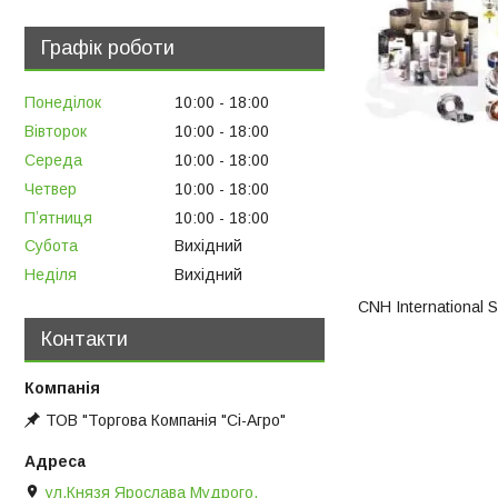
Графік роботи
Понеділок
10:00
18:00
Вівторок
10:00
18:00
Середа
10:00
18:00
Четвер
10:00
18:00
Пʼятниця
10:00
18:00
Субота
Вихідний
Неділя
Вихідний
CNH International 
Контакти
ТОВ "Торгова Компанія "Сі-Агро"
ул.Князя Ярослава Мудрого,