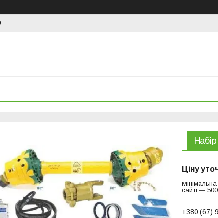
9
Набiр
Ціну уто
Мінімальна
сайті — 500
+380 (67) 