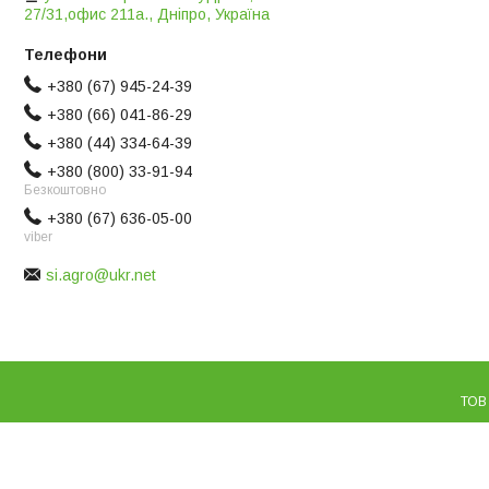
27/31,офис 211а., Дніпро, Україна
+380 (67) 945-24-39
+380 (66) 041-86-29
+380 (44) 334-64-39
+380 (800) 33-91-94
Безкоштовно
+380 (67) 636-05-00
viber
si.agro@ukr.net