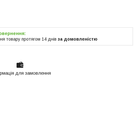
я тільки за
м
ня товару протягом 14 днів
за домовленістю
рмація для замовлення