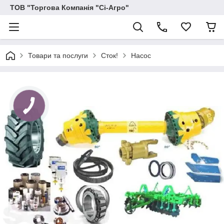
ТОВ "Торгова Компанія "Сі-Агро"
Товари та послуги
Сток!
Насос