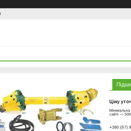
9
Пiдши
Ціну уто
Мінімальна
сайті — 500
+380 (67) 