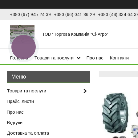
+380 (67) 945-24-39
+380 (66) 041-86-29
+380 (44) 334-64-3
ТОВ "Торгова Компанія "Сі-Агро"
КНОПКА
ЗВ'ЯЗКУ
Головна
Товари та послуги
Про нас
Контакти
Товари та послуги
Прайс-листи
Про нас
Відгуки
Доставка та оплата