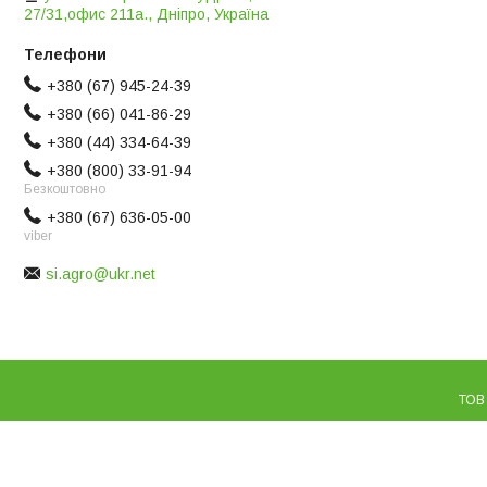
27/31,офис 211а., Дніпро, Україна
+380 (67) 945-24-39
+380 (66) 041-86-29
+380 (44) 334-64-39
+380 (800) 33-91-94
Безкоштовно
+380 (67) 636-05-00
viber
si.agro@ukr.net