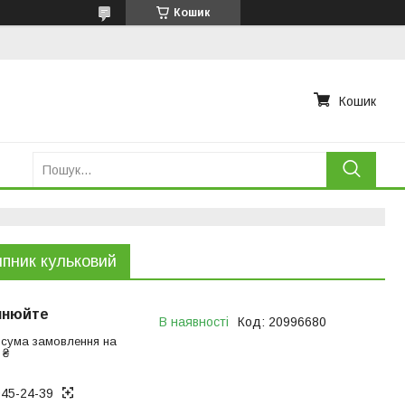
Кошик
Кошик
пник кульковий
чнюйте
В наявності
Код:
20996680
 сума замовлення на
 ₴
945-24-39