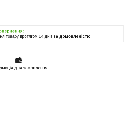
я тільки за
м
ня товару протягом 14 днів
за домовленістю
рмація для замовлення