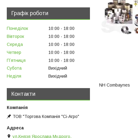
Графік роботи
Понеділок
10:00
18:00
Вівторок
10:00
18:00
Середа
10:00
18:00
Четвер
10:00
18:00
Пʼятниця
10:00
18:00
Субота
Вихідний
Неділя
Вихідний
NH Combaynes
Контакти
ТОВ "Торгова Компанія "Сі-Агро"
ул.Князя Ярослава Мудрого,