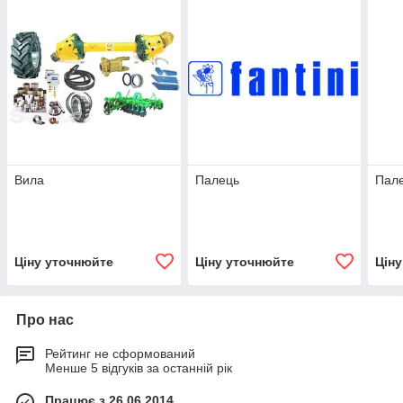
Вила
Палець
Пал
Ціну уточнюйте
Ціну уточнюйте
Цін
Про нас
Рейтинг не сформований
Менше 5 відгуків за останній рік
Працює з 26.06.2014