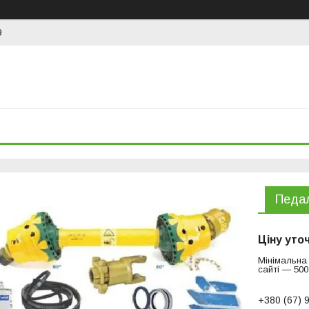
9
Педа
Ціну уто
Мінімальна
сайті — 500
+380 (67) 