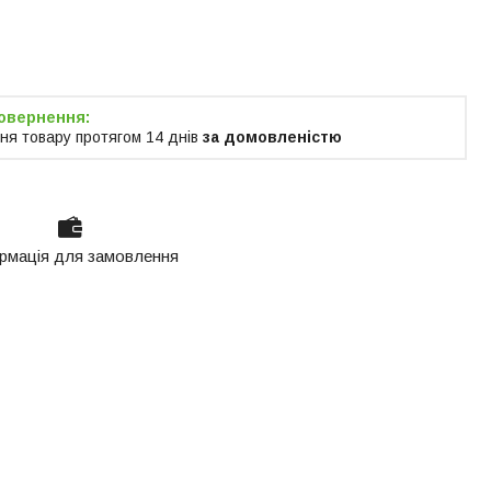
я тільки за
м
ня товару протягом 14 днів
за домовленістю
рмація для замовлення