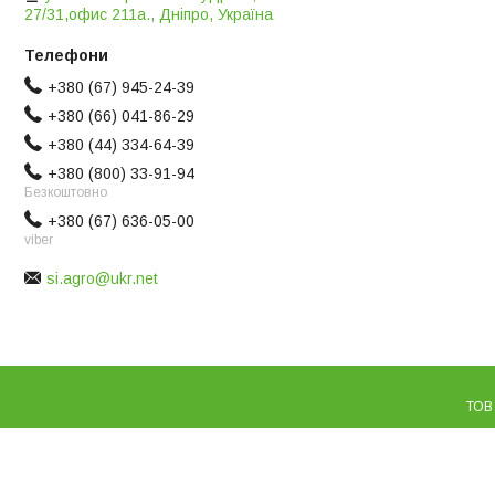
27/31,офис 211а., Дніпро, Україна
+380 (67) 945-24-39
+380 (66) 041-86-29
+380 (44) 334-64-39
+380 (800) 33-91-94
Безкоштовно
+380 (67) 636-05-00
viber
si.agro@ukr.net