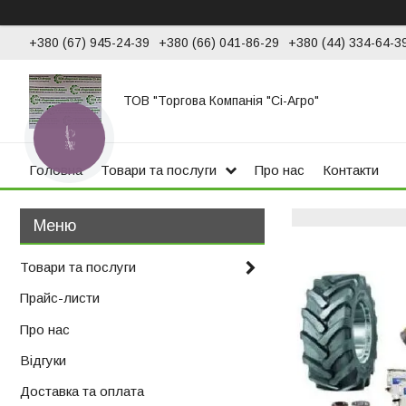
+380 (67) 945-24-39
+380 (66) 041-86-29
+380 (44) 334-64-3
ТОВ "Торгова Компанія "Сі-Агро"
КНОПКА
ЗВ'ЯЗКУ
Головна
Товари та послуги
Про нас
Контакти
Товари та послуги
Прайс-листи
Про нас
Відгуки
Доставка та оплата