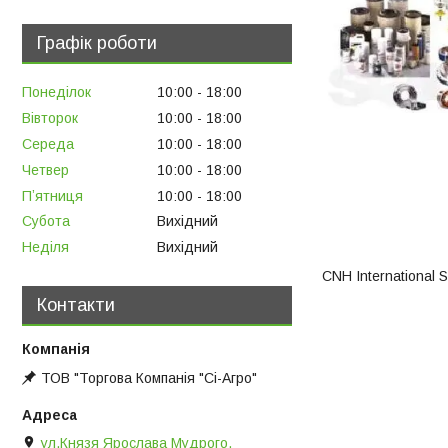
Графік роботи
Понеділок
10:00
18:00
Вівторок
10:00
18:00
Середа
10:00
18:00
Четвер
10:00
18:00
Пʼятниця
10:00
18:00
Субота
Вихідний
Неділя
Вихідний
CNH International 
Контакти
ТОВ "Торгова Компанія "Сі-Агро"
ул.Князя Ярослава Мудрого,