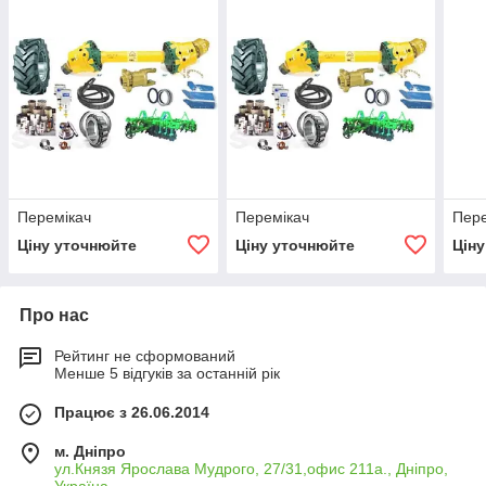
Перемікач
Перемікач
Пере
Ціну уточнюйте
Ціну уточнюйте
Цін
Про нас
Рейтинг не сформований
Менше 5 відгуків за останній рік
Працює з 26.06.2014
м. Дніпро
ул.Князя Ярослава Мудрого, 27/31,офис 211а., Дніпро,