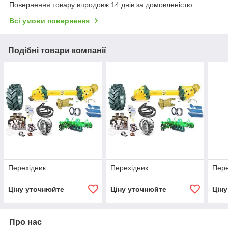
Повернення товару впродовж 14 днів за домовленістю
Всі умови повернення
Подібні товари компанії
Перехiдник
Перехiдник
Пере
Ціну уточнюйте
Ціну уточнюйте
Цін
Про нас