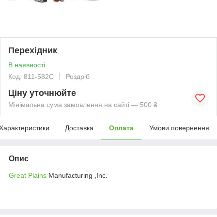
Перехiдник
В наявності
Код: 811-582C
Роздріб
Ціну уточнюйте
Мінімальна сума замовлення на сайті — 500 ₴
Характеристики
Доставка
Оплата
Умови повернення
Опис
Great Plains
Manufacturing ,Inc.