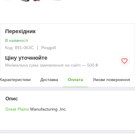
Перехiдник
В наявності
Код: 891-063C
Роздріб
Ціну уточнюйте
Мінімальна сума замовлення на сайті — 500 ₴
Характеристики
Доставка
Оплата
Умови повернення
Опис
Great Plains
Manufacturing ,Inc.