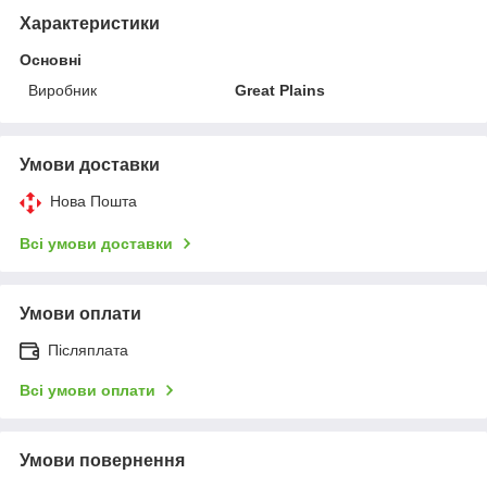
Характеристики
Основні
Виробник
Great Plains
Умови доставки
Нова Пошта
Всі умови доставки
Умови оплати
Післяплата
Всі умови оплати
Умови повернення