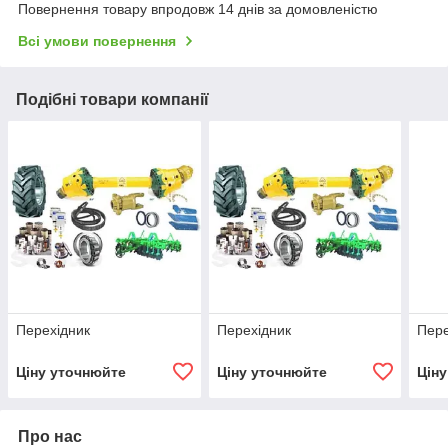
Повернення товару впродовж 14 днів за домовленістю
Всі умови повернення
Подібні товари компанії
Перехiдник
Перехiдник
Пере
Ціну уточнюйте
Ціну уточнюйте
Цін
Про нас