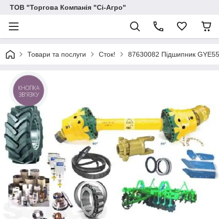
ТОВ "Торгова Компанія "Сі-Агро"
Товари та послуги
Сток!
87630082 Підшипник GYE5
КНОПКА
ЗВ'ЯЗКУ