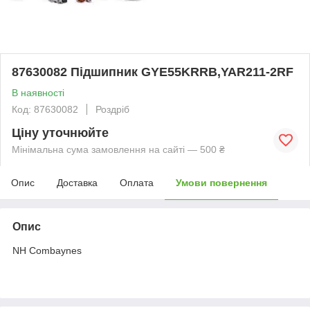
87630082 Підшипник GYE55KRRB,YAR211-2RF
В наявності
Код: 87630082
Роздріб
Ціну уточнюйте
Мінімальна сума замовлення на сайті — 500 ₴
Опис
Доставка
Оплата
Умови повернення
Опис
NH Combaynes